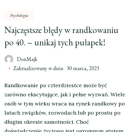
Psychologia
Najczęstsze błędy w randkowaniu
po 40. – unikaj tych pułapek!
DonMajk
Zaktualizowany w dniu
30 marca, 2025
Randkowanie po czterdziestce może być
zarówno ekscytujące, jak i pełne wyzwań. Wiele
osób w tym wieku wraca na rynek randkowy po
latach związków, rozwodach lub po prostu po
długim okresie samotności. Choć
doświadczenie życiowe jest ogromnym atutem,