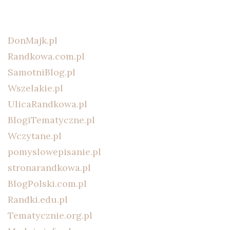
DonMajk.pl
Randkowa.com.pl
SamotniBlog.pl
Wszelakie.pl
UlicaRandkowa.pl
BlogiTematyczne.pl
Wczytane.pl
pomyslowepisanie.pl
stronarandkowa.pl
BlogPolski.com.pl
Randki.edu.pl
Tematycznie.org.pl