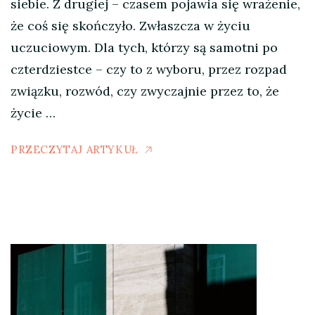
siebie. Z drugiej – czasem pojawia się wrażenie,
że coś się skończyło. Zwłaszcza w życiu
uczuciowym. Dla tych, którzy są samotni po
czterdziestce – czy to z wyboru, przez rozpad
związku, rozwód, czy zwyczajnie przez to, że
życie …
PRZECZYTAJ ARTYKUŁ