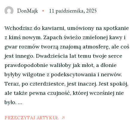
DonMajk
11 października, 2025
Wchodzisz do kawiarni, umówiony na spotkanie
z kimś nowym. Zapach świeżo zmielonej kawy i
gwar rozmów tworzą znajomą atmosferę, ale coś
jest innego. Dwadzieścia lat temu twoje serce
prawdopodobnie waliłoby jak młot, a dłonie
byłyby wilgotne z podekscytowania i nerwów.
Teraz, po czterdziestce, jest inaczej. Jest spokój,
ale także pewna czujność, której wcześniej nie
było. …
PRZECZYTAJ ARTYKUŁ