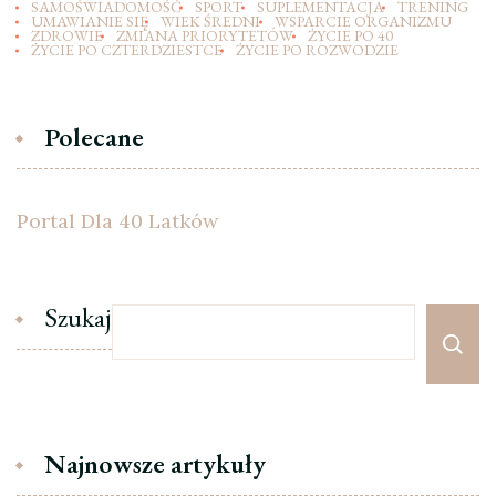
SAMOŚWIADOMOŚĆ
SPORT
SUPLEMENTACJA
TRENING
UMAWIANIE SIĘ
WIEK ŚREDNI
WSPARCIE ORGANIZMU
ZDROWIE
ZMIANA PRIORYTETÓW
ŻYCIE PO 40
ŻYCIE PO CZTERDZIESTCE
ŻYCIE PO ROZWODZIE
Polecane
Portal Dla 40 Latków
Szukaj
Najnowsze artykuły