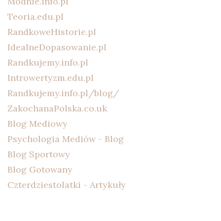
Modnie.info.pl
Teoria.edu.pl
RandkoweHistorie.pl
IdealneDopasowanie.pl
Randkujemy.info.pl
Introwertyzm.edu.pl
Randkujemy.info.pl/blog/
ZakochanaPolska.co.uk
Blog Mediowy
Psychologia Mediów - Blog
Blog Sportowy
Blog Gotowany
Czterdziestolatki - Artykuły