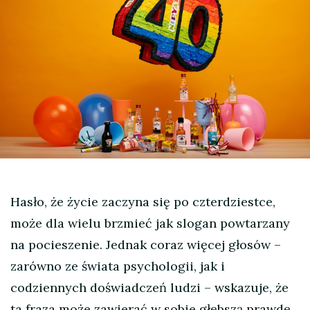
Hasło, że życie zaczyna się po czterdziestce,
może dla wielu brzmieć jak slogan powtarzany
na pocieszenie. Jednak coraz więcej głosów –
zarówno ze świata psychologii, jak i
codziennych doświadczeń ludzi – wskazuje, że
ta fraza może zawierać w sobie głębszą prawdę.