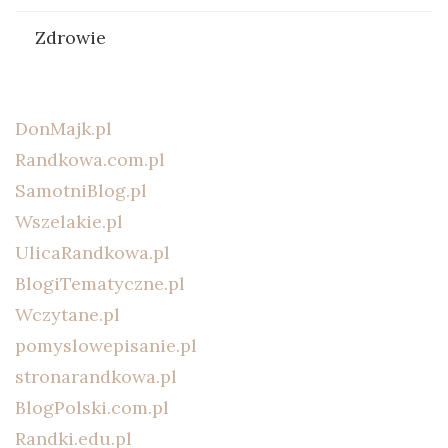
Zdrowie
DonMajk.pl
Randkowa.com.pl
SamotniBlog.pl
Wszelakie.pl
UlicaRandkowa.pl
BlogiTematyczne.pl
Wczytane.pl
pomyslowepisanie.pl
stronarandkowa.pl
BlogPolski.com.pl
Randki.edu.pl