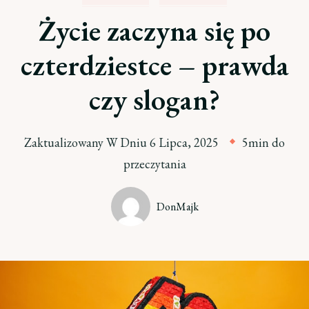
Życie zaczyna się po
czterdziestce – prawda
czy slogan?
Zaktualizowany W Dniu
6 Lipca, 2025
5min do
przeczytania
DonMajk