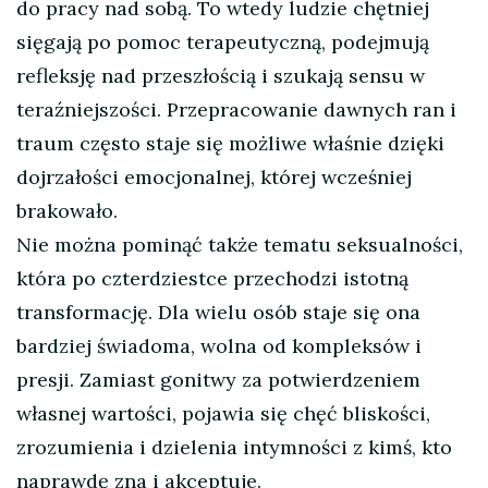
do pracy nad sobą. To wtedy ludzie chętniej
sięgają po pomoc terapeutyczną, podejmują
refleksję nad przeszłością i szukają sensu w
teraźniejszości. Przepracowanie dawnych ran i
traum często staje się możliwe właśnie dzięki
dojrzałości emocjonalnej, której wcześniej
brakowało.
Nie można pominąć także tematu seksualności,
która po czterdziestce przechodzi istotną
transformację. Dla wielu osób staje się ona
bardziej świadoma, wolna od kompleksów i
presji. Zamiast gonitwy za potwierdzeniem
własnej wartości, pojawia się chęć bliskości,
zrozumienia i dzielenia intymności z kimś, kto
naprawdę zna i akceptuje.