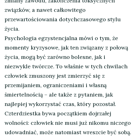
zmiany zawodu, zakończenia toksycznych
związków, a nawet całkowitego
przewartościowania dotychczasowego stylu
życia.
Psychologia egzystencjalna mówi o tym, że
momenty kryzysowe, jak ten związany z połową
życia, mogą być zarówno bolesne, jak i
niezwykle twórcze. To właśnie w tych chwilach
człowiek zmuszony jest zmierzyć się z
przemijaniem, ograniczeniami i własną
śmiertelnością – ale także z pytaniem, jak
najlepiej wykorzystać czas, który pozostał.
Czterdziestka bywa początkiem dojrzałej
wolności: człowiek nie musi już nikomu niczego
udowadniać, może natomiast wreszcie być sobą.