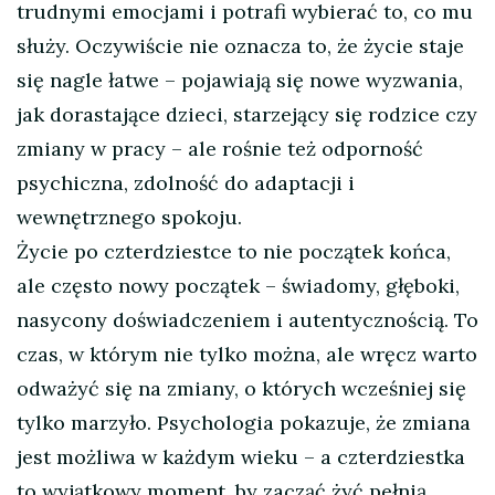
trudnymi emocjami i potrafi wybierać to, co mu
służy. Oczywiście nie oznacza to, że życie staje
się nagle łatwe – pojawiają się nowe wyzwania,
jak dorastające dzieci, starzejący się rodzice czy
zmiany w pracy – ale rośnie też odporność
psychiczna, zdolność do adaptacji i
wewnętrznego spokoju.
Życie po czterdziestce to nie początek końca,
ale często nowy początek – świadomy, głęboki,
nasycony doświadczeniem i autentycznością. To
czas, w którym nie tylko można, ale wręcz warto
odważyć się na zmiany, o których wcześniej się
tylko marzyło. Psychologia pokazuje, że zmiana
jest możliwa w każdym wieku – a czterdziestka
to wyjątkowy moment, by zacząć żyć pełnią