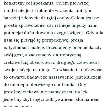
konkretny cel spotkania. Celem pierwszej
randki nie jest zrobienie wrażenia, ani tym
bardziej zdobycie drugiej osoby. Celem jest po
prostu sprawdzenie, czy istnieje między nami
potencjał do budowania czegoś więcej
. Gdy uda
nam się przyjąć tę perspektywę, presja
natychmiast maleje. Przestajemy oceniać każdy
swój gest, a zaczynamy z autentyczną
ciekawością obserwować drugiego człowieka i
swoje reakcje na niego. To właśnie ta ciekawość,
to otwarte, badawcze nastawienie, jest kluczem
do udanego pierwszego spotkania
. Gdy
jesteśmy ciekawi, nie mamy czasu na lęk –
jesteśmy zbyt zajęci odkrywaniem, słuchaniem,
poznawaniem.