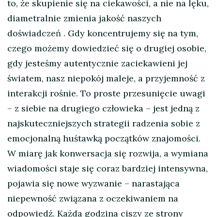
to, że skupienie się na ciekawości, a nie na lęku,
diametralnie zmienia jakość naszych
doświadczeń
. Gdy koncentrujemy się na tym,
czego możemy dowiedzieć się o drugiej osobie,
gdy jesteśmy autentycznie zaciekawieni jej
światem, nasz niepokój maleje, a przyjemność z
interakcji rośnie. To proste przesunięcie uwagi
– z siebie na drugiego człowieka – jest jedną z
najskuteczniejszych strategii radzenia sobie z
emocjonalną huśtawką początków znajomości.
W miarę jak konwersacja się rozwija, a wymiana
wiadomości staje się coraz bardziej intensywna,
pojawia się nowe wyzwanie – narastająca
niepewność związana z oczekiwaniem na
odpowiedź. Każda godzina ciszy ze strony