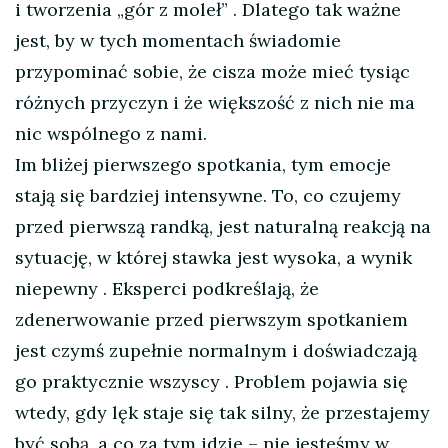
i tworzenia „gór z moleł”
. Dlatego tak ważne
jest, by w tych momentach świadomie
przypominać sobie, że cisza może mieć tysiąc
różnych przyczyn i że większość z nich nie ma
nic wspólnego z nami.
Im bliżej pierwszego spotkania, tym emocje
stają się bardziej intensywne. To, co czujemy
przed pierwszą randką, jest naturalną reakcją na
sytuację, w której stawka jest wysoka, a wynik
niepewny
. Eksperci podkreślają, że
zdenerwowanie przed pierwszym spotkaniem
jest czymś zupełnie normalnym i doświadczają
go praktycznie wszyscy
. Problem pojawia się
wtedy, gdy lęk staje się tak silny, że przestajemy
być sobą, a co za tym idzie – nie jesteśmy w