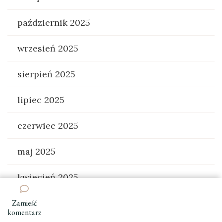
październik 2025
wrzesień 2025
sierpień 2025
lipiec 2025
czerwiec 2025
maj 2025
kwiecień 2025
marzec 2025
Zamieść
we
komentarz
wpisie