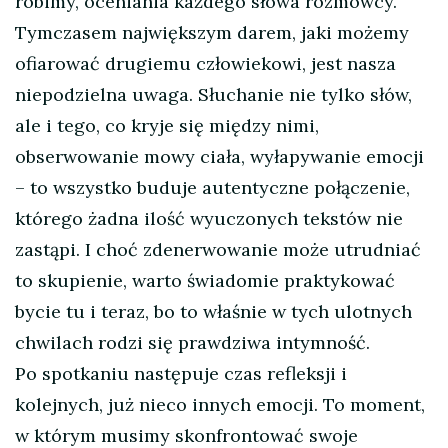
robimy, oceniania każdego słowa rozmówcy.
Tymczasem największym darem, jaki możemy
ofiarować drugiemu człowiekowi, jest nasza
niepodzielna uwaga. Słuchanie nie tylko słów,
ale i tego, co kryje się między nimi,
obserwowanie mowy ciała, wyłapywanie emocji
– to wszystko buduje autentyczne połączenie,
którego żadna ilość wyuczonych tekstów nie
zastąpi. I choć zdenerwowanie może utrudniać
to skupienie, warto świadomie praktykować
bycie tu i teraz, bo to właśnie w tych ulotnych
chwilach rodzi się prawdziwa intymność.
Po spotkaniu następuje czas refleksji i
kolejnych, już nieco innych emocji. To moment,
w którym musimy skonfrontować swoje