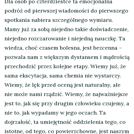
Dla osób po czterdziestce ta emocjonalna
podróż od pierwszej wiadomości do pierwszego
spotkania nabiera szczególnego wymiaru.
Mamy już za sobą niejedno takie doświadczenie,
niejedno rozczarowanie i niejedną nauczkę. Ta
wiedza, choć czasem bolesna, jest bezcenna –
pozwala nam z większym dystansem i mądrością
przechodzić przez kolejne etapy. Wiemy już, że
sama ekscytacja, sama chemia nie wystarczy.
Wiemy, że lęk przed oceną jest naturalny, ale
nie może nami rządzić. Wiemy, że najważniejsze
jest to, jak się przy drugim człowieku czujemy, a
nie to, jak wypadamy w jego oczach. Ta
dojrzałość, ta umiejętność oddzielenia tego, co
istotne, od tego, co powierzchowne, jest naszym