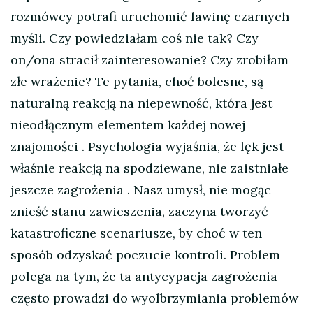
rozmówcy potrafi uruchomić lawinę czarnych
myśli. Czy powiedziałam coś nie tak? Czy
on/ona stracił zainteresowanie? Czy zrobiłam
złe wrażenie? Te pytania, choć bolesne, są
naturalną reakcją na niepewność, która jest
nieodłącznym elementem każdej nowej
znajomości
. Psychologia wyjaśnia, że lęk jest
właśnie reakcją na spodziewane, nie zaistniałe
jeszcze zagrożenia
. Nasz umysł, nie mogąc
znieść stanu zawieszenia, zaczyna tworzyć
katastroficzne scenariusze, by choć w ten
sposób odzyskać poczucie kontroli. Problem
polega na tym, że ta antycypacja zagrożenia
często prowadzi do wyolbrzymiania problemów