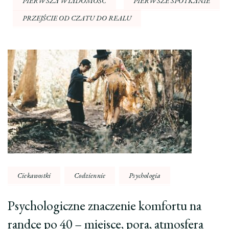
PIERWSZA WIADOMOŚĆ
PIERWSZE SPOTKANIE
PRZEJŚCIE OD CZATU DO REALU
Nawigacja
wpisu
Ciekawostki
Codziennie
Psychologia
Psychologiczne znaczenie komfortu na
randce po 40 – miejsce, pora, atmosfera