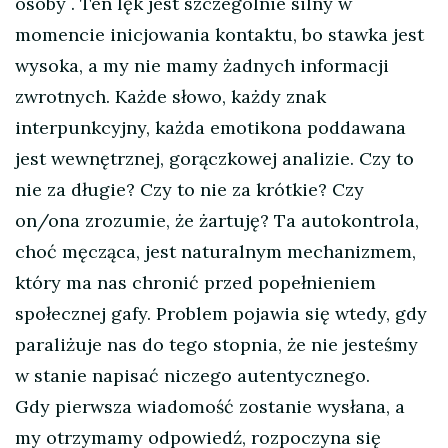
osoby
. Ten lęk jest szczególnie silny w
momencie inicjowania kontaktu, bo stawka jest
wysoka, a my nie mamy żadnych informacji
zwrotnych. Każde słowo, każdy znak
interpunkcyjny, każda emotikona poddawana
jest wewnętrznej, gorączkowej analizie. Czy to
nie za długie? Czy to nie za krótkie? Czy
on/ona zrozumie, że żartuję? Ta autokontrola,
choć męcząca, jest naturalnym mechanizmem,
który ma nas chronić przed popełnieniem
społecznej gafy. Problem pojawia się wtedy, gdy
paraliżuje nas do tego stopnia, że nie jesteśmy
w stanie napisać niczego autentycznego.
Gdy pierwsza wiadomość zostanie wysłana, a
my otrzymamy odpowiedź, rozpoczyna się