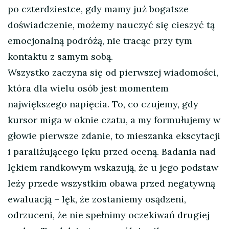
po czterdziestce, gdy mamy już bogatsze
doświadczenie, możemy nauczyć się cieszyć tą
emocjonalną podróżą, nie tracąc przy tym
kontaktu z samym sobą.
Wszystko zaczyna się od pierwszej wiadomości,
która dla wielu osób jest momentem
największego napięcia. To, co czujemy, gdy
kursor miga w oknie czatu, a my formułujemy w
głowie pierwsze zdanie, to mieszanka ekscytacji
i paraliżującego lęku przed oceną. Badania nad
lękiem randkowym wskazują, że u jego podstaw
leży przede wszystkim obawa przed negatywną
ewaluacją – lęk, że zostaniemy osądzeni,
odrzuceni, że nie spełnimy oczekiwań drugiej