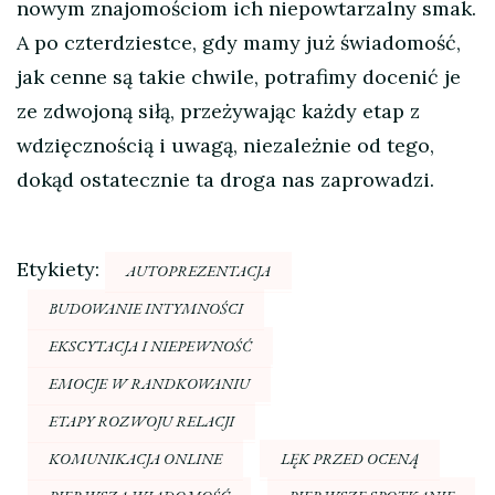
nowym znajomościom ich niepowtarzalny smak.
A po czterdziestce, gdy mamy już świadomość,
jak cenne są takie chwile, potrafimy docenić je
ze zdwojoną siłą, przeżywając każdy etap z
wdzięcznością i uwagą, niezależnie od tego,
dokąd ostatecznie ta droga nas zaprowadzi.
Etykiety:
AUTOPREZENTACJA
BUDOWANIE INTYMNOŚCI
EKSCYTACJA I NIEPEWNOŚĆ
EMOCJE W RANDKOWANIU
ETAPY ROZWOJU RELACJI
KOMUNIKACJA ONLINE
LĘK PRZED OCENĄ