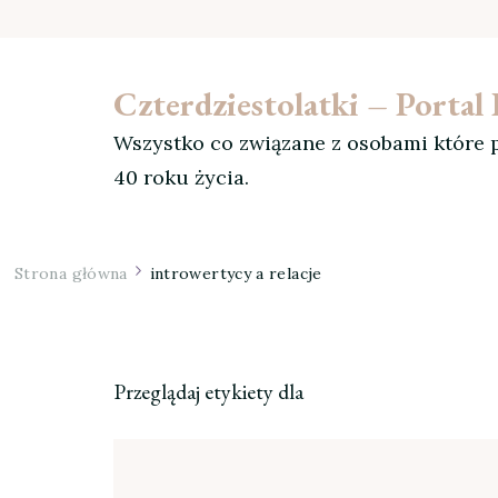
Czterdziestolatki – Porta
Wszystko co związane z osobami które p
40 roku życia.
Strona główna
introwertycy a relacje
Przeglądaj etykiety dla