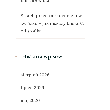
nikt nie widzi
Strach przed odrzuceniem w
związku – jak niszczy bliskość
od środka
Historia wpisów
sierpień 2026
lipiec 2026
maj 2026