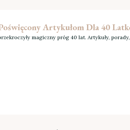
l Poświęcony Artykułom Dla 40 Lat
rzekroczyły magiczny próg 40 lat. Artykuły, porady