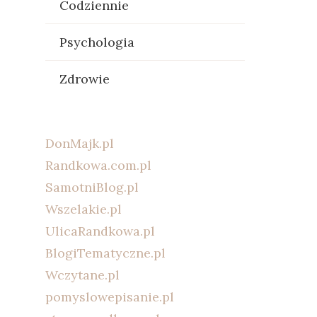
Codziennie
Psychologia
Zdrowie
DonMajk.pl
Randkowa.com.pl
SamotniBlog.pl
Wszelakie.pl
UlicaRandkowa.pl
BlogiTematyczne.pl
Wczytane.pl
pomyslowepisanie.pl