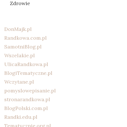
Zdrowie
DonMajk.pl
Randkowa.com.pl
SamotniBlog.pl
Wszelakie.pl
UlicaRandkowa.pl
BlogiTematyczne.pl
Wczytane.pl
pomyslowepisanie.pl
stronarandkowa.pl
BlogPolski.com.pl
Randki.edu.pl
Tematycznie.org.pl