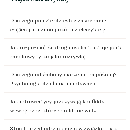
Dlaczego po czterdziestce zakochanie
częściej budzi niepokój niż ekscytację
Jak rozpoznać, że druga osoba traktuje portal
randkowy tylko jako rozrywkę
Dlaczego odkładamy marzenia na później?
Psychologia działania i motywacji
Jak introwertycy przeżywają konflikty
wewnętrzne, których nikt nie widzi
Strach przed odrzuceniem w związku – jak