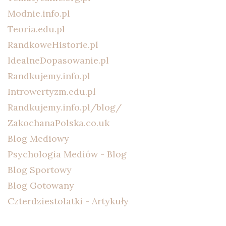
Modnie.info.pl
Teoria.edu.pl
RandkoweHistorie.pl
IdealneDopasowanie.pl
Randkujemy.info.pl
Introwertyzm.edu.pl
Randkujemy.info.pl/blog/
ZakochanaPolska.co.uk
Blog Mediowy
Psychologia Mediów - Blog
Blog Sportowy
Blog Gotowany
Czterdziestolatki - Artykuły