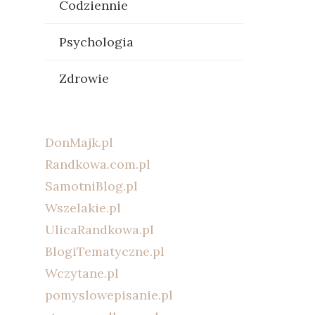
Codziennie
Psychologia
Zdrowie
DonMajk.pl
Randkowa.com.pl
SamotniBlog.pl
Wszelakie.pl
UlicaRandkowa.pl
BlogiTematyczne.pl
Wczytane.pl
pomyslowepisanie.pl