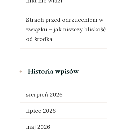
nikt nie widzi
Strach przed odrzuceniem w
związku – jak niszczy bliskość
od środka
Historia wpisów
sierpień 2026
lipiec 2026
maj 2026