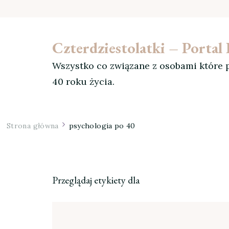
Czterdziestolatki – Porta
Wszystko co związane z osobami które p
40 roku życia.
Strona główna
psychologia po 40
Przeglądaj etykiety dla