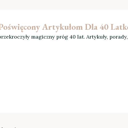
l Poświęcony Artykułom Dla 40 Lat
rzekroczyły magiczny próg 40 lat. Artykuły, porady