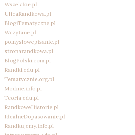
Wszelakie.pl
UlicaRandkowa.pl
BlogiTematyczne.pl
Wczytane.pl
pomyslowepisanie.pl
stronarandkowa.pl
BlogPolski.com.pl
Randki.edu.pl
Tematycznie.org.pl
Modnie.info.pl
Teoria.edu.pl
RandkoweHistorie.pl
IdealneDopasowanie.pl
Randkujemy.info.pl