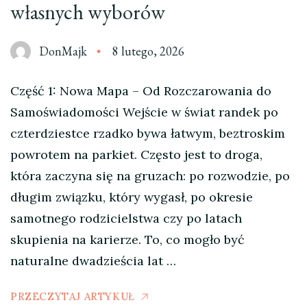
własnych wyborów
DonMajk
8 lutego, 2026
Część 1: Nowa Mapa – Od Rozczarowania do
Samoświadomości Wejście w świat randek po
czterdziestce rzadko bywa łatwym, beztroskim
powrotem na parkiet. Często jest to droga,
która zaczyna się na gruzach: po rozwodzie, po
długim związku, który wygasł, po okresie
samotnego rodzicielstwa czy po latach
skupienia na karierze. To, co mogło być
naturalne dwadzieścia lat …
PRZECZYTAJ ARTYKUŁ