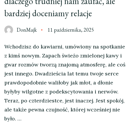
dlaczego trudniej nam zaufać, ale
bardziej doceniamy relacje
DonMajk
11 października, 2025
Wchodzisz do kawiarni, umówiony na spotkanie
z kimś nowym. Zapach świeżo zmielonej kawy i
gwar rozmów tworzą znajomą atmosferę, ale coś
jest innego. Dwadzieścia lat temu twoje serce
prawdopodobnie waliłoby jak młot, a dłonie
byłyby wilgotne z podekscytowania i nerwów.
Teraz, po czterdziestce, jest inaczej. Jest spokój,
ale także pewna czujność, której wcześniej nie
było. …