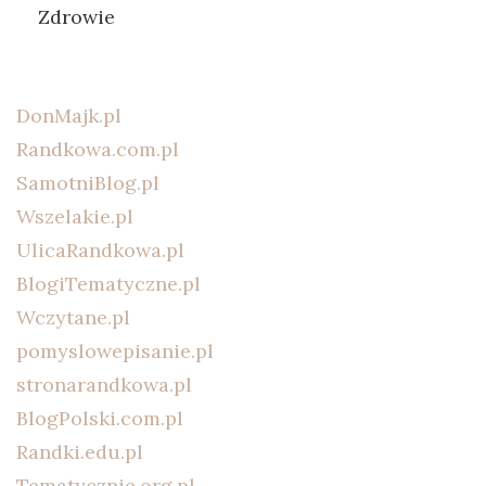
Zdrowie
DonMajk.pl
Randkowa.com.pl
SamotniBlog.pl
Wszelakie.pl
UlicaRandkowa.pl
BlogiTematyczne.pl
Wczytane.pl
pomyslowepisanie.pl
stronarandkowa.pl
BlogPolski.com.pl
Randki.edu.pl
Tematycznie.org.pl