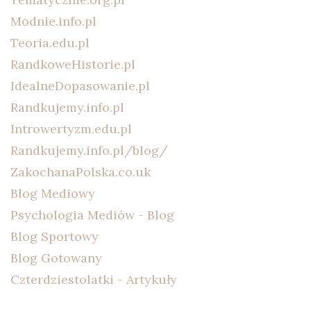
Modnie.info.pl
Teoria.edu.pl
RandkoweHistorie.pl
IdealneDopasowanie.pl
Randkujemy.info.pl
Introwertyzm.edu.pl
Randkujemy.info.pl/blog/
ZakochanaPolska.co.uk
Blog Mediowy
Psychologia Mediów - Blog
Blog Sportowy
Blog Gotowany
Czterdziestolatki - Artykuły