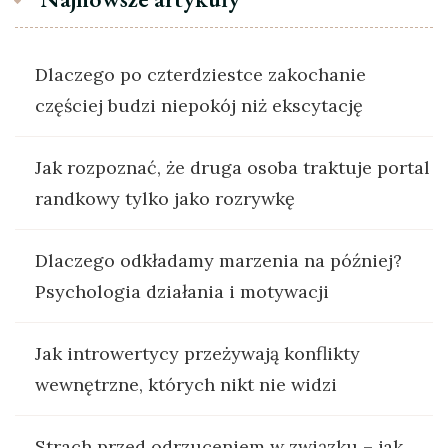
Dlaczego po czterdziestce zakochanie
częściej budzi niepokój niż ekscytację
Jak rozpoznać, że druga osoba traktuje portal
randkowy tylko jako rozrywkę
Dlaczego odkładamy marzenia na później?
Psychologia działania i motywacji
Jak introwertycy przeżywają konflikty
wewnętrzne, których nikt nie widzi
Strach przed odrzuceniem w związku – jak