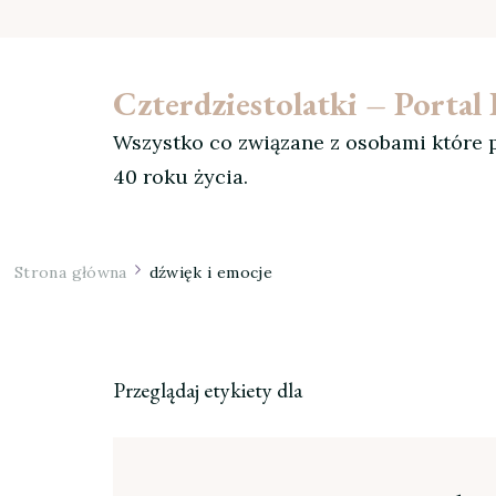
Czterdziestolatki – Porta
Wszystko co związane z osobami które p
40 roku życia.
Strona główna
dźwięk i emocje
Przeglądaj etykiety dla