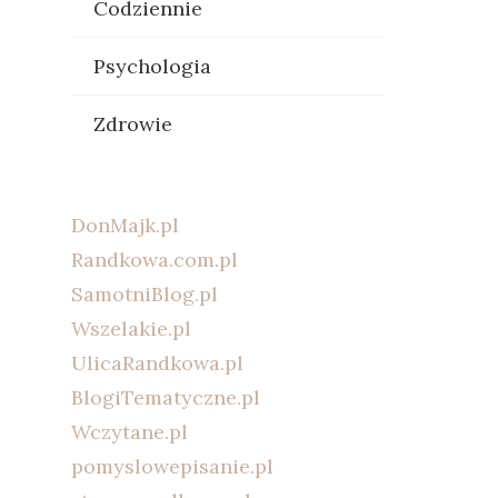
Codziennie
Psychologia
Zdrowie
DonMajk.pl
Randkowa.com.pl
SamotniBlog.pl
Wszelakie.pl
UlicaRandkowa.pl
BlogiTematyczne.pl
Wczytane.pl
pomyslowepisanie.pl