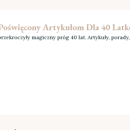
l Poświęcony Artykułom Dla 40 Lat
rzekroczyły magiczny próg 40 lat. Artykuły, porady