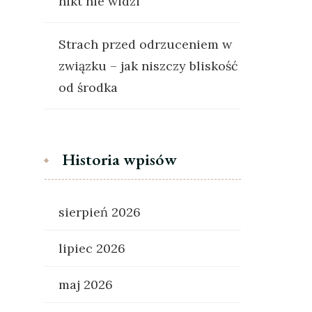
nikt nie widzi
Strach przed odrzuceniem w
związku – jak niszczy bliskość
od środka
Historia wpisów
sierpień 2026
lipiec 2026
maj 2026