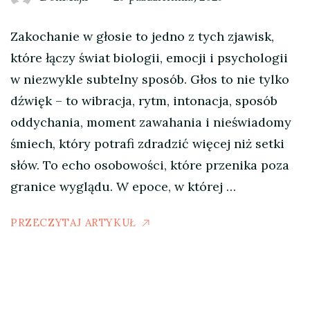
Zakochanie w głosie to jedno z tych zjawisk,
które łączy świat biologii, emocji i psychologii
w niezwykle subtelny sposób. Głos to nie tylko
dźwięk – to wibracja, rytm, intonacja, sposób
oddychania, moment zawahania i nieświadomy
śmiech, który potrafi zdradzić więcej niż setki
słów. To echo osobowości, które przenika poza
granice wyglądu. W epoce, w której …
PRZECZYTAJ ARTYKUŁ