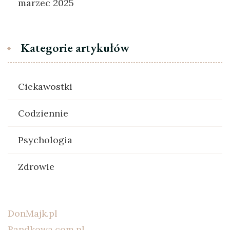
marzec 2025
Kategorie artykułów
Ciekawostki
Codziennie
Psychologia
Zdrowie
DonMajk.pl
Randkowa.com.pl