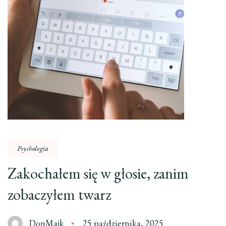
Psychologia
Zakochałem się w głosie, zanim
zobaczyłem twarz
DonMajk
25 października, 2025