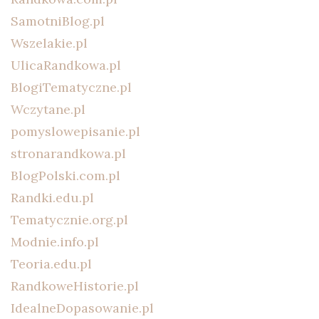
SamotniBlog.pl
Wszelakie.pl
UlicaRandkowa.pl
BlogiTematyczne.pl
Wczytane.pl
pomyslowepisanie.pl
stronarandkowa.pl
BlogPolski.com.pl
Randki.edu.pl
Tematycznie.org.pl
Modnie.info.pl
Teoria.edu.pl
RandkoweHistorie.pl
IdealneDopasowanie.pl