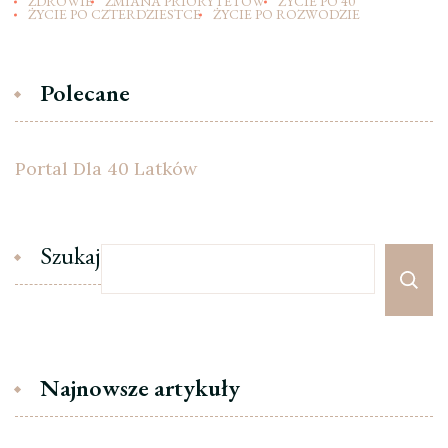
ZDROWIE
ZMIANA PRIORYTETÓW
ŻYCIE PO 40
ŻYCIE PO CZTERDZIESTCE
ŻYCIE PO ROZWODZIE
Polecane
Portal Dla 40 Latków
Szukaj
Najnowsze artykuły