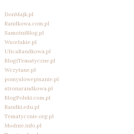
DonMajk.pl
Randkowa.com.pl
SamotniBlog.pl
Wszelakie.pl
UlicaRandkowa.pl
BlogiTematyczne.pl
Wczytane.pl
pomyslowepisanie.pl
stronarandkowa.pl
BlogPolski.com.pl
Randki.edu.pl
Tematycznie.org.pl
Modnie.info.pl