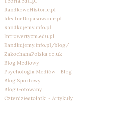
Teoria.edu.pl
RandkoweHistorie.pl
IdealneDopasowanie.pl
Randkujemy.info.pl
Introwertyzm.edu.pl
Randkujemy.info.pl/blog/
ZakochanaPolska.co.uk
Blog Mediowy
Psychologia Mediów - Blog
Blog Sportowy
Blog Gotowany
Czterdziestolatki - Artykuły