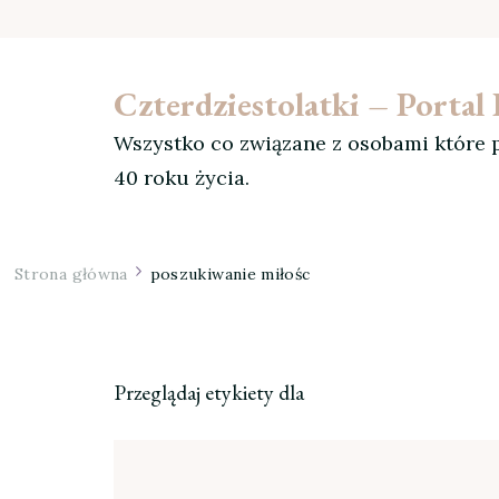
Czterdziestolatki – Porta
Wszystko co związane z osobami które p
40 roku życia.
Strona główna
poszukiwanie miłośc
Przeglądaj etykiety dla