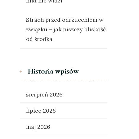
nikt nie widzi
Strach przed odrzuceniem w
związku – jak niszczy bliskość
od środka
Historia wpisów
sierpień 2026
lipiec 2026
maj 2026