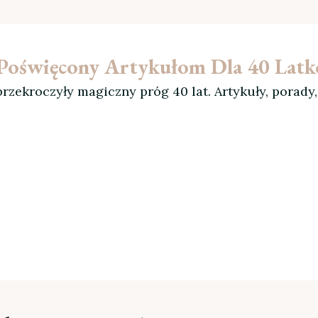
l Poświęcony Artykułom Dla 40 Lat
rzekroczyły magiczny próg 40 lat. Artykuły, porady