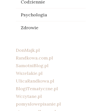
Codziennie
Psychologia
Zdrowie
DonMajk.pl
Randkowa.com.pl
SamotniBlog.pl
Wszelakie.pl
UlicaRandkowa.pl
BlogiTematyczne.pl
Wczytane.pl
pomyslowepisanie.pl