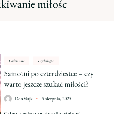
kiwanie miłośc
Codziennie
Psychologia
Samotni po czterdziestce – czy
warto jeszcze szukać miłości?
DonMajk
5 sierpnia, 2025
Czterdzieste urodziny dla wielu są