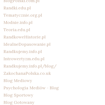
BlogPolski.com.pl
Randki.edu.pl
Tematycznie.org.pl
Modnie.info.pl
Teoria.edu.pl
RandkoweHistorie.pl
IdealneDopasowanie.pl
Randkujemy.info.pl
Introwertyzm.edu.pl
Randkujemy.info.pl/blog/
ZakochanaPolska.co.uk
Blog Mediowy
Psychologia Mediów - Blog
Blog Sportowy
Blog Gotowany