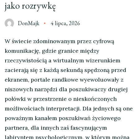
jako rozrywkę
DonMajk
4 lipca, 2026
W świecie zdominowanym przez cyfrową
komunikację, gdzie granice między
rzeczywistością a wirtualnym wizerunkiem
zacierają się z każdą sekundą spędzoną przed
ekranem, portale randkowe wyewoluowały z
niszowych narzędzi dla poszukiwaczy drugiej
połówki w przestrzenie o nieskończonych
możliwościach interpretacji. Dla jednych są one
poważnym kanałem poszukiwań życiowego
partnera, dla innych zaś fascynującym
labiryntem psychologicznym, w którym można