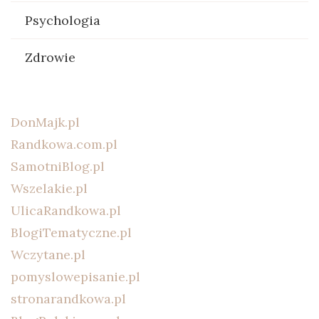
Psychologia
Zdrowie
DonMajk.pl
Randkowa.com.pl
SamotniBlog.pl
Wszelakie.pl
UlicaRandkowa.pl
BlogiTematyczne.pl
Wczytane.pl
pomyslowepisanie.pl
stronarandkowa.pl