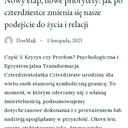
Nowy etap, nowe priorytety: jak po
czterdziestce zmienia się nasze
podejście do życia i relacji
DonMajk
1 listopada, 2025
Część 1: Kryzys czy Przełom? Psychologiczna i
Egzystencjalna Transformacja
Czterdziestolatka Czterdzieste urodziny dla
wielu osób stanowią symboliczną granicę. To
moment, w którym zderzamy się z własną
śmiertelnością, podsumowujemy
dotychczasowe dokonania i z przerażeniem lub
nadzieją spoglądamy w przyszłość. Okres ten,
często etykietowany jako „kryzys wieku