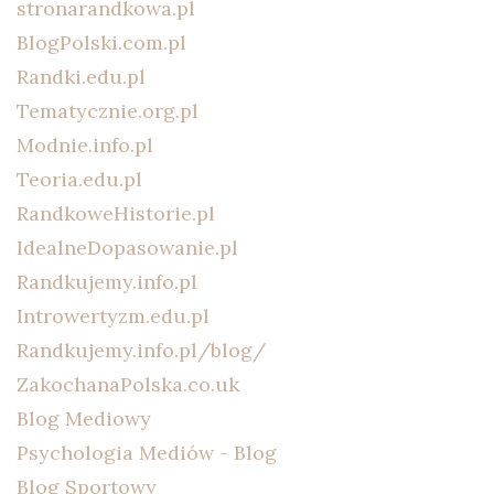
stronarandkowa.pl
BlogPolski.com.pl
Randki.edu.pl
Tematycznie.org.pl
Modnie.info.pl
Teoria.edu.pl
RandkoweHistorie.pl
IdealneDopasowanie.pl
Randkujemy.info.pl
Introwertyzm.edu.pl
Randkujemy.info.pl/blog/
ZakochanaPolska.co.uk
Blog Mediowy
Psychologia Mediów - Blog
Blog Sportowy