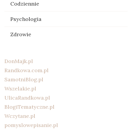
Codziennie
Psychologia
Zdrowie
DonMajk.pl
Randkowa.com.pl
SamotniBlog.pl
Wszelakie.pl
UlicaRandkowa.pl
BlogiTematyczne.pl
Wczytane.pl
pomyslowepisanie.pl