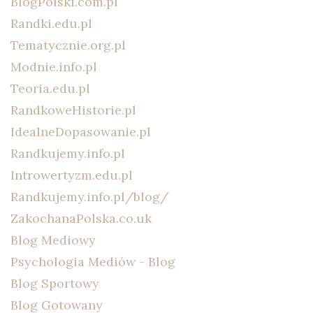
BlogPolski.com.pl
Randki.edu.pl
Tematycznie.org.pl
Modnie.info.pl
Teoria.edu.pl
RandkoweHistorie.pl
IdealneDopasowanie.pl
Randkujemy.info.pl
Introwertyzm.edu.pl
Randkujemy.info.pl/blog/
ZakochanaPolska.co.uk
Blog Mediowy
Psychologia Mediów - Blog
Blog Sportowy
Blog Gotowany