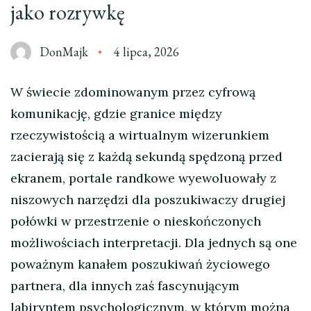
jako rozrywkę
DonMajk
4 lipca, 2026
W świecie zdominowanym przez cyfrową
komunikację, gdzie granice między
rzeczywistością a wirtualnym wizerunkiem
zacierają się z każdą sekundą spędzoną przed
ekranem, portale randkowe wyewoluowały z
niszowych narzędzi dla poszukiwaczy drugiej
połówki w przestrzenie o nieskończonych
możliwościach interpretacji. Dla jednych są one
poważnym kanałem poszukiwań życiowego
partnera, dla innych zaś fascynującym
labiryntem psychologicznym, w którym można