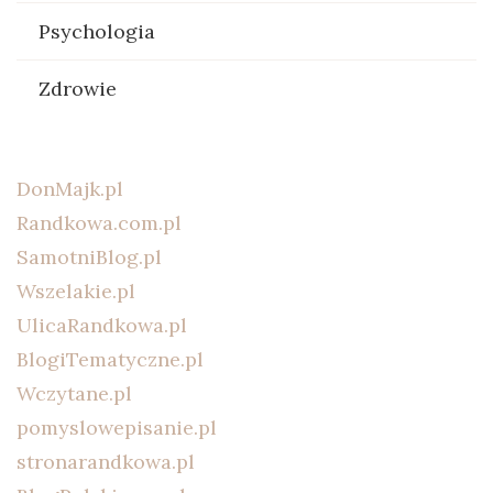
Psychologia
Zdrowie
DonMajk.pl
Randkowa.com.pl
SamotniBlog.pl
Wszelakie.pl
UlicaRandkowa.pl
BlogiTematyczne.pl
Wczytane.pl
pomyslowepisanie.pl
stronarandkowa.pl