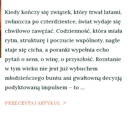
Kiedy kończy się związek, który trwał latami,
zwłaszcza po czterdziestce, świat wydaje się
chwilowo zawężać. Codzienność, która miała
rytm, strukturę i poczucie wspólnoty, nagle
staje się cicha, a poranki wypełnia echo
pytań o sens, o winę, o przyszłość. Rozstanie
w tym wieku nie jest już wybuchem
młodzieńczego buntu ani gwałtowną decyzją
podyktowaną impulsem – to …
PRZECZYTAJ ARTYKUŁ