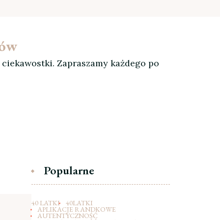
ków
, ciekawostki. Zapraszamy każdego po
Popularne
40 LATKI
40LATKI
APLIKACJE RANDKOWE
AUTENTYCZNOŚĆ