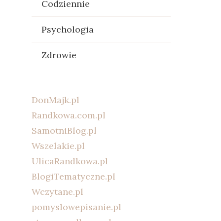
Codziennie
Psychologia
Zdrowie
DonMajk.pl
Randkowa.com.pl
SamotniBlog.pl
Wszelakie.pl
UlicaRandkowa.pl
BlogiTematyczne.pl
Wczytane.pl
pomyslowepisanie.pl