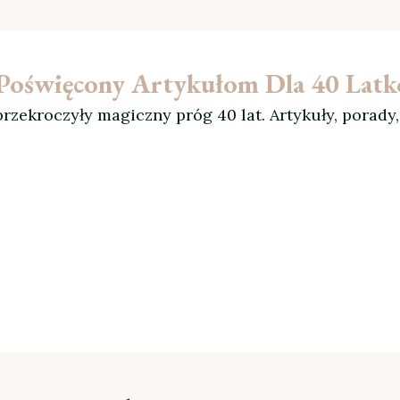
l Poświęcony Artykułom Dla 40 Lat
rzekroczyły magiczny próg 40 lat. Artykuły, porady