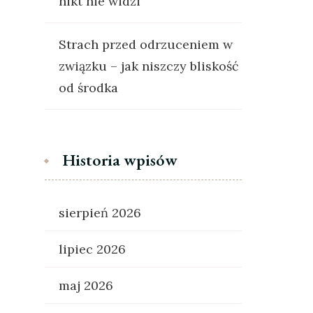
nikt nie widzi
Strach przed odrzuceniem w
związku – jak niszczy bliskość
od środka
Historia wpisów
sierpień 2026
lipiec 2026
maj 2026