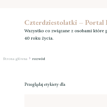
Czterdziestolatki – Porta
Wszystko co związane z osobami które p
40 roku życia.
Strona główna
rozwód
Przeglądaj etykiety dla