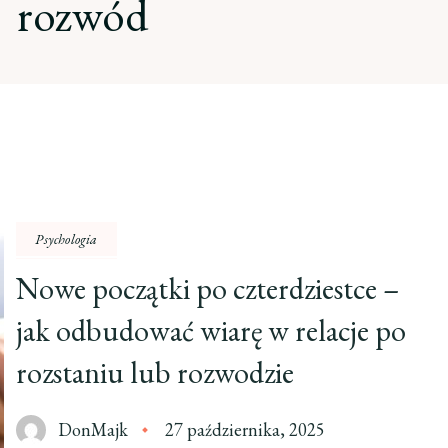
rozwód
Psychologia
Nowe początki po czterdziestce –
jak odbudować wiarę w relacje po
rozstaniu lub rozwodzie
DonMajk
27 października, 2025