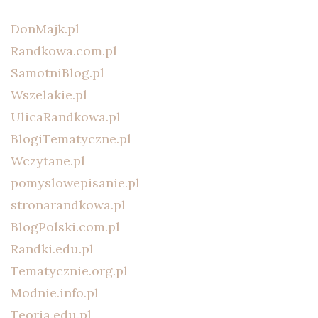
DonMajk.pl
Randkowa.com.pl
SamotniBlog.pl
Wszelakie.pl
UlicaRandkowa.pl
BlogiTematyczne.pl
Wczytane.pl
pomyslowepisanie.pl
stronarandkowa.pl
BlogPolski.com.pl
Randki.edu.pl
Tematycznie.org.pl
Modnie.info.pl
Teoria.edu.pl