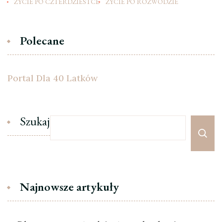
ŻYCIE PO CZTERDZIESTCE
ŻYCIE PO ROZWODZIE
Polecane
Portal Dla 40 Latków
Szukaj
Najnowsze artykuły