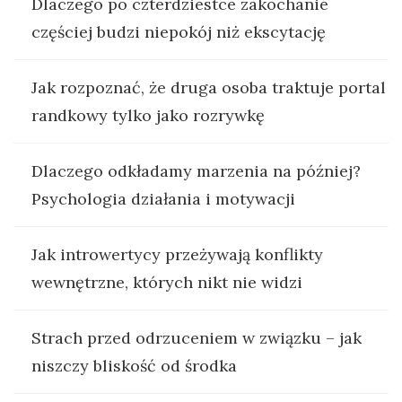
Dlaczego po czterdziestce zakochanie
częściej budzi niepokój niż ekscytację
Jak rozpoznać, że druga osoba traktuje portal
randkowy tylko jako rozrywkę
Dlaczego odkładamy marzenia na później?
Psychologia działania i motywacji
Jak introwertycy przeżywają konflikty
wewnętrzne, których nikt nie widzi
Strach przed odrzuceniem w związku – jak
niszczy bliskość od środka