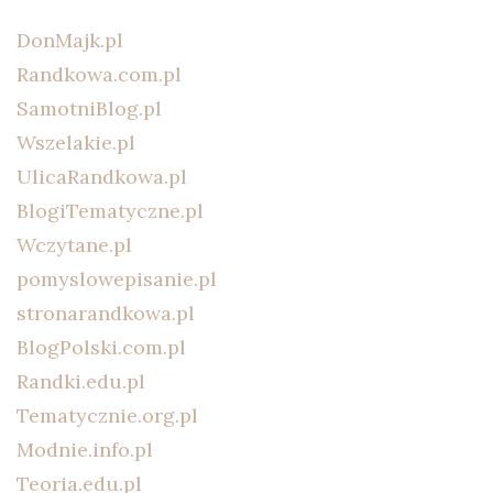
DonMajk.pl
Randkowa.com.pl
SamotniBlog.pl
Wszelakie.pl
UlicaRandkowa.pl
BlogiTematyczne.pl
Wczytane.pl
pomyslowepisanie.pl
stronarandkowa.pl
BlogPolski.com.pl
Randki.edu.pl
Tematycznie.org.pl
Modnie.info.pl
Teoria.edu.pl