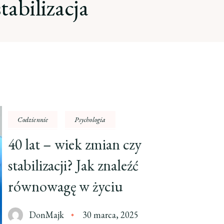
stabilizacja
Codziennie
Psychologia
40 lat – wiek zmian czy
stabilizacji? Jak znaleźć
równowagę w życiu
DonMajk
30 marca, 2025