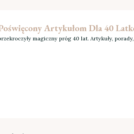
l Poświęcony Artykułom Dla 40 Lat
rzekroczyły magiczny próg 40 lat. Artykuły, porady