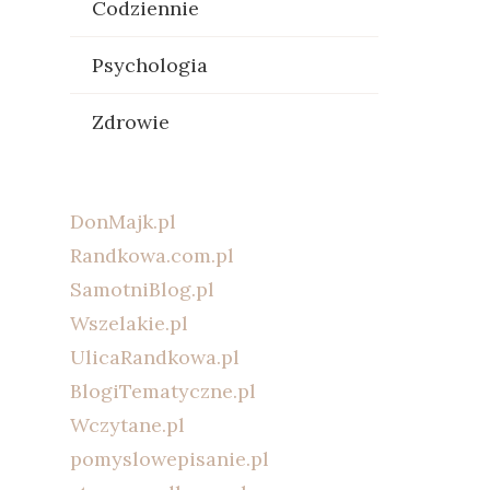
Codziennie
Psychologia
Zdrowie
DonMajk.pl
Randkowa.com.pl
SamotniBlog.pl
Wszelakie.pl
UlicaRandkowa.pl
BlogiTematyczne.pl
Wczytane.pl
pomyslowepisanie.pl