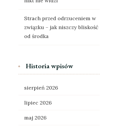
nikt nie widzi
Strach przed odrzuceniem w
związku – jak niszczy bliskość
od środka
Historia wpisów
sierpień 2026
lipiec 2026
maj 2026