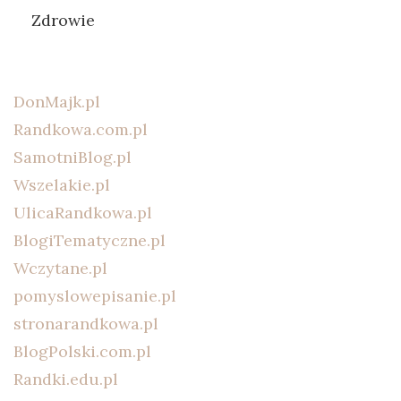
Zdrowie
DonMajk.pl
Randkowa.com.pl
SamotniBlog.pl
Wszelakie.pl
UlicaRandkowa.pl
BlogiTematyczne.pl
Wczytane.pl
pomyslowepisanie.pl
stronarandkowa.pl
BlogPolski.com.pl
Randki.edu.pl