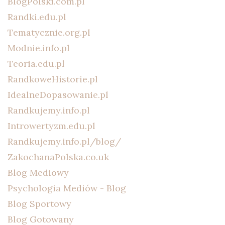
BlogPolski.com.pl
Randki.edu.pl
Tematycznie.org.pl
Modnie.info.pl
Teoria.edu.pl
RandkoweHistorie.pl
IdealneDopasowanie.pl
Randkujemy.info.pl
Introwertyzm.edu.pl
Randkujemy.info.pl/blog/
ZakochanaPolska.co.uk
Blog Mediowy
Psychologia Mediów - Blog
Blog Sportowy
Blog Gotowany