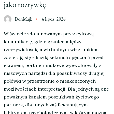
jako rozrywkę
DonMajk
4 lipca, 2026
W świecie zdominowanym przez cyfrową
komunikację, gdzie granice między
rzeczywistością a wirtualnym wizerunkiem
zacierają się z każdą sekundą spędzoną przed
ekranem, portale randkowe wyewoluowały z
niszowych narzędzi dla poszukiwaczy drugiej
połówki w przestrzenie o nieskończonych
możliwościach interpretacji. Dla jednych są one
poważnym kanałem poszukiwań życiowego
partnera, dla innych zaś fascynującym
labiryntem psychologicznym, w którym można