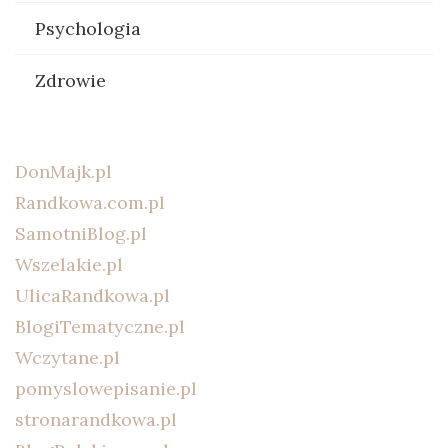
Psychologia
Zdrowie
DonMajk.pl
Randkowa.com.pl
SamotniBlog.pl
Wszelakie.pl
UlicaRandkowa.pl
BlogiTematyczne.pl
Wczytane.pl
pomyslowepisanie.pl
stronarandkowa.pl