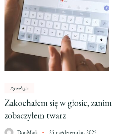
Psychologia
Zakochałem się w głosie, zanim
zobaczyłem twarz
DonMajk
25 października, 2025