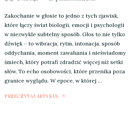
Zakochanie w głosie to jedno z tych zjawisk,
które łączy świat biologii, emocji i psychologii
w niezwykle subtelny sposób. Głos to nie tylko
dźwięk – to wibracja, rytm, intonacja, sposób
oddychania, moment zawahania i nieświadomy
śmiech, który potrafi zdradzić więcej niż setki
słów. To echo osobowości, które przenika poza
granice wyglądu. W epoce, w której …
PRZECZYTAJ ARTYKUŁ