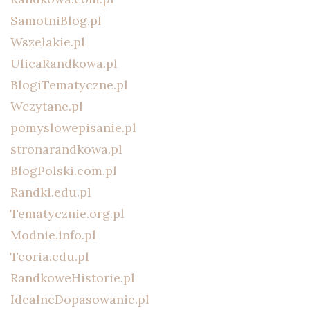
SamotniBlog.pl
Wszelakie.pl
UlicaRandkowa.pl
BlogiTematyczne.pl
Wczytane.pl
pomyslowepisanie.pl
stronarandkowa.pl
BlogPolski.com.pl
Randki.edu.pl
Tematycznie.org.pl
Modnie.info.pl
Teoria.edu.pl
RandkoweHistorie.pl
IdealneDopasowanie.pl