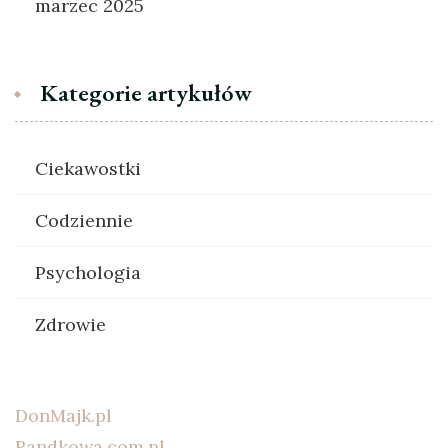
marzec 2025
Kategorie artykułów
Ciekawostki
Codziennie
Psychologia
Zdrowie
DonMajk.pl
Randkowa.com.pl