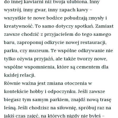
do innej kawiarni niż twoja ulubiona. Inny
wystrój, inny gwar, inny zapach kawy –
wszystkie te nowe bodźce pobudzają zmysły i
kreatywność. To samo dotyczy spotkań. Zamiast
zawsze chodzić z przyjacielem do tego samego
baru, zaproponuj odkrycie nowej restauracji,
parku, czy muzeum. Te wspólne odkrywanie nie
tylko ożywia przyjaźń, ale także tworzy nowe,
wspólne wspomnienia, które są cementem dla
każdej relacji.
Równie ważna jest zmiana otoczenia w
kontekście hobby i odpoczynku. Jeśli zawsze
biegasz tym samym parkiem, znajdź nową trasę
leśną. Jeśli chodzisz na siłownię, spróbuj raz na
jakiś czas zajęć, na których nigdy nie byłeś –