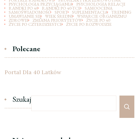
PSYCHOLOGIA PRZYCIĄGANIA
PSYCHOLOGIA RELACJI
RANDKI PO 40
RANDKI PO 40-TCE
SAMOOCENA
SAMOŚWIADOMOŚĆ
SPORT
SUPLEMENTACJA
TRENING
UMAWIANIE SIĘ
WIEK ŚREDNI
WSPARCIE ORGANIZMU
ZDROWIE
ZMIANA PRIORYTETÓW
ŻYCIE PO 40
ŻYCIE PO CZTERDZIESTCE
ŻYCIE PO ROZWODZIE
Polecane
Portal Dla 40 Latków
Szukaj