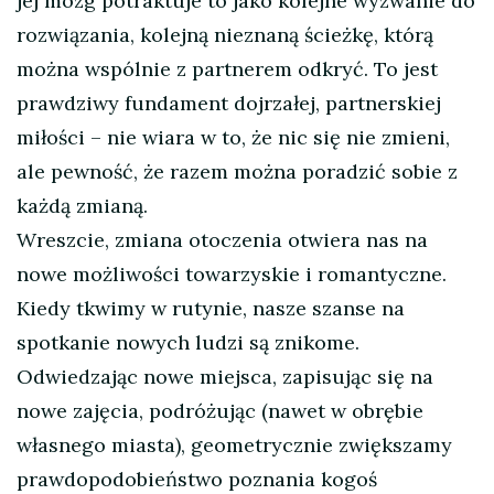
jej mózg potraktuje to jako kolejne wyzwanie do
rozwiązania, kolejną nieznaną ścieżkę, którą
można wspólnie z partnerem odkryć. To jest
prawdziwy fundament dojrzałej, partnerskiej
miłości – nie wiara w to, że nic się nie zmieni,
ale pewność, że razem można poradzić sobie z
każdą zmianą.
Wreszcie, zmiana otoczenia otwiera nas na
nowe możliwości towarzyskie i romantyczne.
Kiedy tkwimy w rutynie, nasze szanse na
spotkanie nowych ludzi są znikome.
Odwiedzając nowe miejsca, zapisując się na
nowe zajęcia, podróżując (nawet w obrębie
własnego miasta), geometrycznie zwiększamy
prawdopodobieństwo poznania kogoś