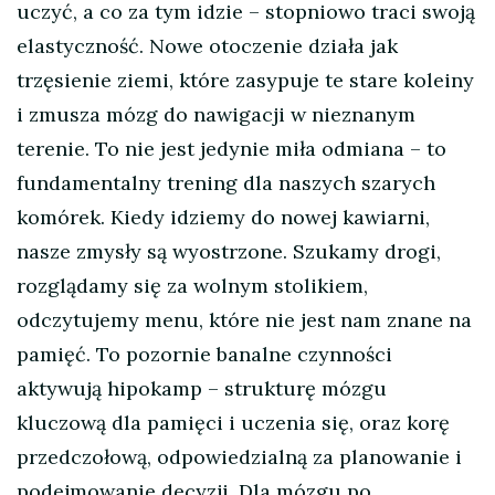
uczyć, a co za tym idzie – stopniowo traci swoją
elastyczność. Nowe otoczenie działa jak
trzęsienie ziemi, które zasypuje te stare koleiny
i zmusza mózg do nawigacji w nieznanym
terenie. To nie jest jedynie miła odmiana – to
fundamentalny trening dla naszych szarych
komórek. Kiedy idziemy do nowej kawiarni,
nasze zmysły są wyostrzone. Szukamy drogi,
rozglądamy się za wolnym stolikiem,
odczytujemy menu, które nie jest nam znane na
pamięć. To pozornie banalne czynności
aktywują hipokamp – strukturę mózgu
kluczową dla pamięci i uczenia się, oraz korę
przedczołową, odpowiedzialną za planowanie i
podejmowanie decyzji. Dla mózgu po