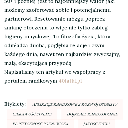
50+ i później, jest to najcenniejszy walor, jaki
możemy zaoferować sobie i potencjalnemu
partnerowi. Resetowanie mózgu poprzez
zmianę otoczenia to więc nie tylko zabieg
higieny umysłowej. To filozofia życia, która
odmładza ducha, pogłębia relacje i czyni
każdego dnia, nawet ten najbardziej zwyczajny,
małą, ekscytującą przygodą.
Napisaliśmy ten artykuł we współpracy z
portalem randkowym
40latki.pl
Etykiety:
APLIKACJE RANDKOWE A ROZWÓJ OSOBISTY
CIEKAWOŚĆ ŚWIATA
DOJRZAŁE RANDKOWANIE
ELASTYCZNOŚĆ POZNAWCZA
JAKOŚĆ ŻYCIA