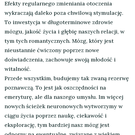
Efekty regularnego zmieniania otoczenia
wykraczają daleko poza chwilową stymulację.
To inwestycja w długoterminowe zdrowie
mózgu, jakość życia i głębię naszych relacji, w
tym tych romantycznych. Mózg, który jest
nieustannie ćwiczony poprzez nowe
doświadczenia, zachowuje swoją młodość i
witalność.
Przede wszystkim, budujemy tak zwaną rezerwę
poznawczą. To jest jak oszczędności na
emeryturę, ale dla naszego umysłu. Im więcej
nowych ścieżek neuronowych wytworzymy w
ciągu życia poprzez naukę, ciekawość i
eksplorację, tym bardziej nasz mózg jest
odporny na ewentualne, związane z wiekiem