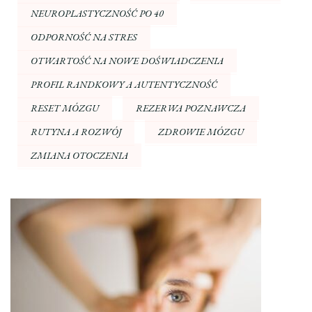
NEUROPLASTYCZNOŚĆ PO 40
ODPORNOŚĆ NA STRES
OTWARTOŚĆ NA NOWE DOŚWIADCZENIA
PROFIL RANDKOWY A AUTENTYCZNOŚĆ
RESET MÓZGU
REZERWA POZNAWCZA
RUTYNA A ROZWÓJ
ZDROWIE MÓZGU
ZMIANA OTOCZENIA
Nawigacja
wpisu