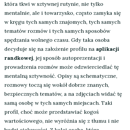
która tkwi w sztywnej rutynie, nie tylko
mentalnie, ale i towarzysko, często zamyka się
w kręgu tych samych znajomych, tych samych
tematów rozmów i tych samych sposobów
spędzania wolnego czasu. Gdy taka osoba
decyduje się na założenie profilu na
aplikacji
randkowej
, jej sposób autoprezentacji i
prowadzenia rozmów może odzwierciedlać tę
mentalną sztywność. Opisy są schematyczne,
rozmowy toczą się wokół dobrze znanych,
bezpiecznych tematów, a na zdjęciach widać tę
samą osobę w tych samych miejscach. Taki
profil, choć może przedstawiać kogoś
wartościowego, nie wyróżnia się z tłumu i nie
budzi ciekawości. Z kolei osoba, która