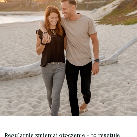
Regularnie zmieniaj otoczenie – to resetuje