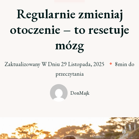
Regularnie zmieniaj
otoczenie – to resetuje
mózg
Zaktualizowany W Dniu
29 Listopada, 2025
8min do
przeczytania
DonMajk