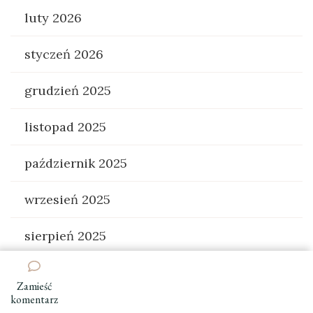
luty 2026
styczeń 2026
grudzień 2025
listopad 2025
październik 2025
wrzesień 2025
sierpień 2025
lipiec 2025
Zamieść
we
komentarz
czerwiec 2025
wpisie