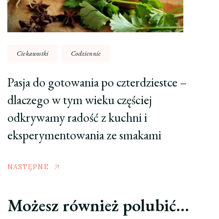
Ciekawostki
Codziennie
Pasja do gotowania po czterdziestce –
dlaczego w tym wieku częściej
odkrywamy radość z kuchni i
eksperymentowania ze smakami
NASTĘPNE
Możesz również polubić…