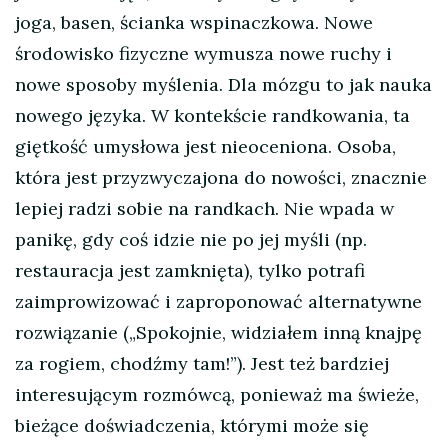
joga, basen, ścianka wspinaczkowa. Nowe
środowisko fizyczne wymusza nowe ruchy i
nowe sposoby myślenia. Dla mózgu to jak nauka
nowego języka. W kontekście randkowania, ta
giętkość umysłowa jest nieoceniona. Osoba,
która jest przyzwyczajona do nowości, znacznie
lepiej radzi sobie na randkach. Nie wpada w
panikę, gdy coś idzie nie po jej myśli (np.
restauracja jest zamknięta), tylko potrafi
zaimprowizować i zaproponować alternatywne
rozwiązanie („Spokojnie, widziałem inną knajpę
za rogiem, chodźmy tam!”). Jest też bardziej
interesującym rozmówcą, ponieważ ma świeże,
bieżące doświadczenia, którymi może się